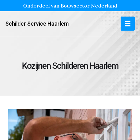
Onderdeel van Bouwsector Nederland
Schilder Service Haarlem
Kozijnen Schilderen Haarlem