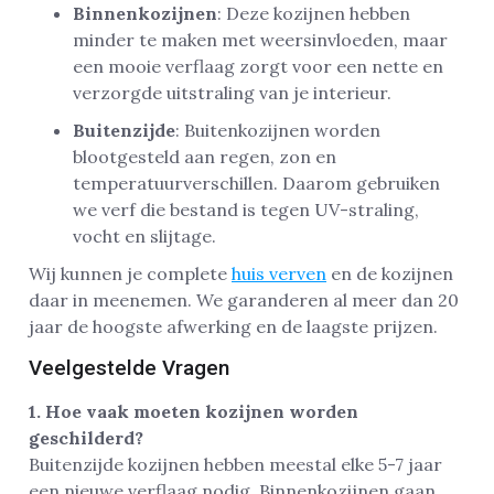
Binnenkozijnen
: Deze kozijnen hebben
minder te maken met weersinvloeden, maar
een mooie verflaag zorgt voor een nette en
verzorgde uitstraling van je interieur.
Buitenzijde
: Buitenkozijnen worden
blootgesteld aan regen, zon en
temperatuurverschillen. Daarom gebruiken
we verf die bestand is tegen UV-straling,
vocht en slijtage.
Wij kunnen je complete
huis verven
en de kozijnen
daar in meenemen. We garanderen al meer dan 20
jaar de hoogste afwerking en de laagste prijzen.
Veelgestelde Vragen
1. Hoe vaak moeten kozijnen worden
geschilderd?
Buitenzijde kozijnen hebben meestal elke 5-7 jaar
een nieuwe verflaag nodig. Binnenkozijnen gaan