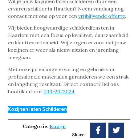
Wil je jouw kozijnen laten schilderen door een
ervaren schilder in Haarlem? Neem vandaag nog
contact met ons op voor een
vrijblijvende offerte
.
Wij bieden hoogwaardige schilderdiensten in
Haarlem met een focus op kwaliteit, duurzaamheid
en klanttevredenheid. Wij zorgen ervoor dat jouw
kozijnen er weer als nieuw uitzien en jarenlang
meegaan.
Met onze jarenlange ervaring en gebruik van
professionele materialen garanderen we een strak
en langdurig resultaat. Direct contact? Bel ons
hoofdkantoor:
030-2072024
Kozijnen laten Schilderen
Categorie:
Kozijn
Share