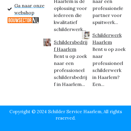
Haarlem is dé
naar een
Ga naar onze
oplossing voor
professionele
webshop
iedereen die
partner voor
kwalitatief
spuitwerk...
schilderwerk...
Schilderwerk
Schildersbedrij
Haarlem
f Haarlem
Bent u op zoek
Bent u op zoek
naar
naar een
professioneel
professioneel
schilderwerk
schildersbedrij
in Haarlem?
f in Haarlem...
Een...
Copyright © 2024 Schilder Service Haarlem, All rights
reserved.