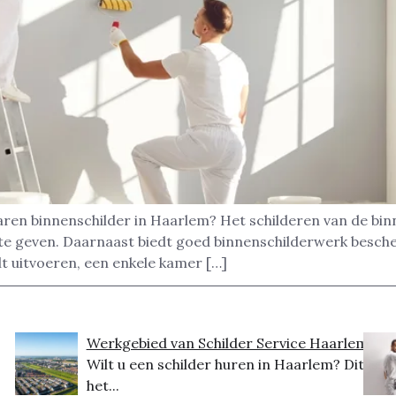
aren binnenschilder in Haarlem? Het schilderen van de bi
ng te geven. Daarnaast biedt goed binnenschilderwerk besc
t uitvoeren, een enkele kamer […]
Werkgebied van Schilder Service Haarlem
Wilt u een schilder huren in Haarlem? Dit is
het...