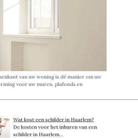
nnenkant van uw woning is dé manier om uw
herming voor uw muren, plafonds en
Wat kost een schilder in Haarlem?
De kosten voor het inhuren van een
schilder in Haarlem...