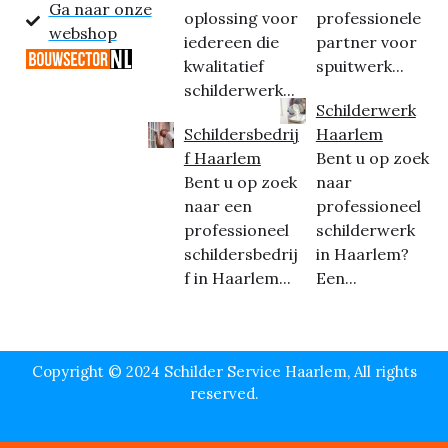
Ga naar onze
oplossing voor
professionele
webshop
iedereen die
partner voor
kwalitatief
spuitwerk...
schilderwerk...
Schilderwerk
Schildersbedrij
Haarlem
f Haarlem
Bent u op zoek
Bent u op zoek
naar
naar een
professioneel
professioneel
schilderwerk
schildersbedrij
in Haarlem?
f in Haarlem...
Een...
Copyright © 2024 Schilder Service Haarlem, All rights
reserved.