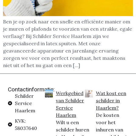
Ben je op zoek naar een snelle en efficiënte manier om
je muren of plafonds te voorzien van een strakke, egale
verflaag? Bij Schilder Service Haarlem zijn we
gespecialiseerd in latex spuiten. Met onze
geavanceerde apparatuur en jarenlange ervaring
zorgen we voor een perfect resultaat, het maaktons
niet uit of het nu gaat om een […]
Contactinformatie:
Werkgebied
Wat kost een
Schilder
van Schilder
schilder in
Service
Service
Haarlem?
Haarlem
Haarlem
De kosten
KVK:
Wilt u een
voor het
58037640
schilder huren
inhuren van