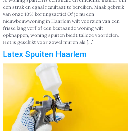
Je woning spuiten is een snelle en efficiënte manier om
een strak en egaal resultaat te bereiken. Maak gebruik
van onze 10% kortingsactie! Of je nu een
nieuwbouwwoning in Haarlem wilt voorzien van een
frisse laag verf of een bestaande woning wilt
opknappen, woning spuiten biedt talloze voordelen.
Het is geschikt voor zowel muren als […]
Latex Spuiten Haarlem