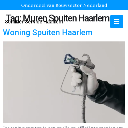
Onderdeel van Bouwsector Nederland
Tag:
Muren Spuiten Haarlem
Schilder Service Haarlem
Woning Spuiten Haarlem