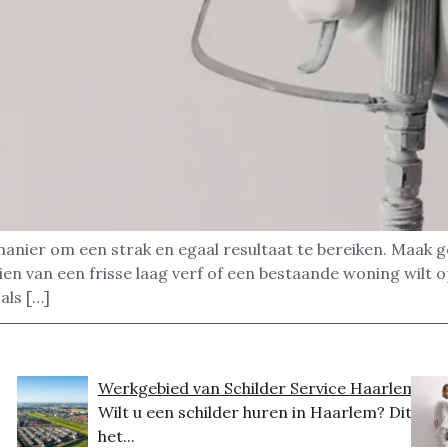
 manier om een strak en egaal resultaat te bereiken. Maak 
n van een frisse laag verf of een bestaande woning wilt o
als […]
Werkgebied van Schilder Service Haarlem
Wilt u een schilder huren in Haarlem? Dit is
het...