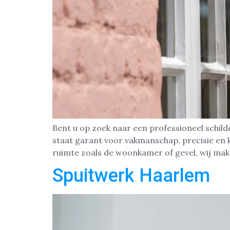
Bent u op zoek naar een professioneel schild
staat garant voor vakmanschap, precisie en k
ruimte zoals de woonkamer of gevel, wij maken
Spuitwerk Haarlem