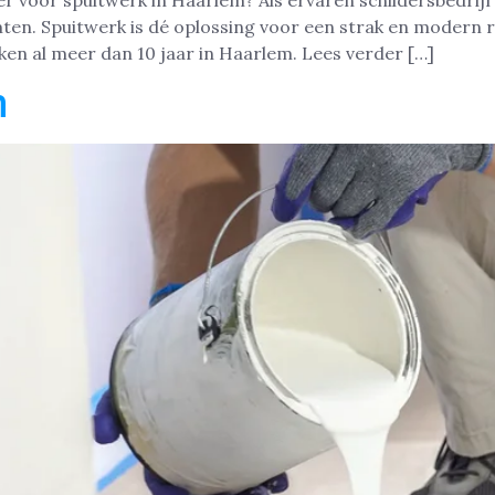
er voor spuitwerk in Haarlem? Als ervaren schildersbedrij
ten. Spuitwerk is dé oplossing voor een strak en modern r
en al meer dan 10 jaar in Haarlem. Lees verder […]
m