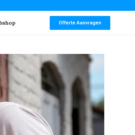
bshop
Offerte Aanvragen