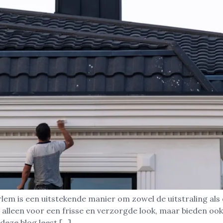
em is een uitstekende manier om zowel de uitstraling als
leen voor een frisse en verzorgde look, maar bieden ook 
 deze blog leest […]