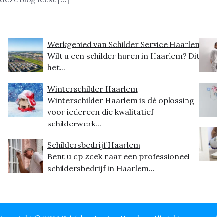
Werkgebied van Schilder Service Haarlem
Wilt u een schilder huren in Haarlem? Dit is
het...
Winterschilder Haarlem
Winterschilder Haarlem is dé oplossing
voor iedereen die kwalitatief
schilderwerk...
Schildersbedrijf Haarlem
Bent u op zoek naar een professioneel
schildersbedrijf in Haarlem...