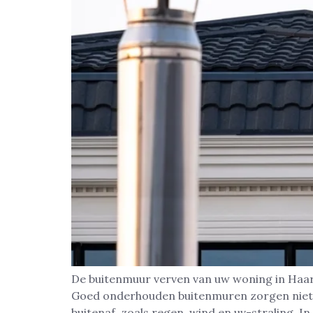
De buitenmuur verven van uw woning in Haarl
Goed onderhouden buitenmuren zorgen niet al
buitenaf, zoals regen, wind en uv-straling. In