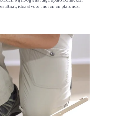
f bieden wij hoogwaardige spuittechnieken
esultaat, ideaal voor muren en plafonds.