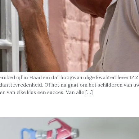
ersbedrijf in Haarlem dat hoogwaardige kwaliteit levert? Z
lanttevredenheid. Of het nu gaat om het schilderen van uw
 van elke klus een succes. Van alle […]