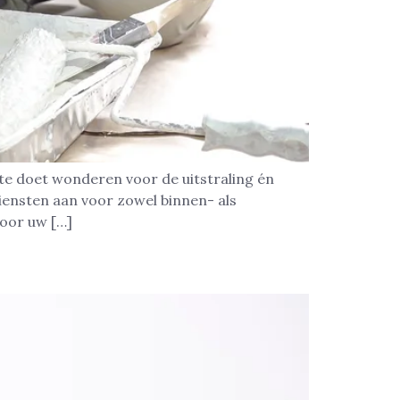
te doet wonderen voor de uitstraling én
iensten aan voor zowel binnen- als
voor uw […]