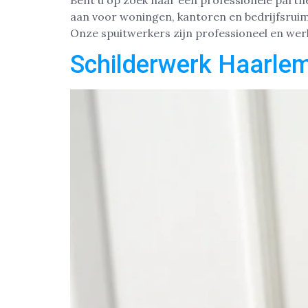
Bent u op zoek naar een professionele partn
aan voor woningen, kantoren en bedrijfsruim
Onze spuitwerkers zijn professioneel en werk
Schilderwerk Haarle