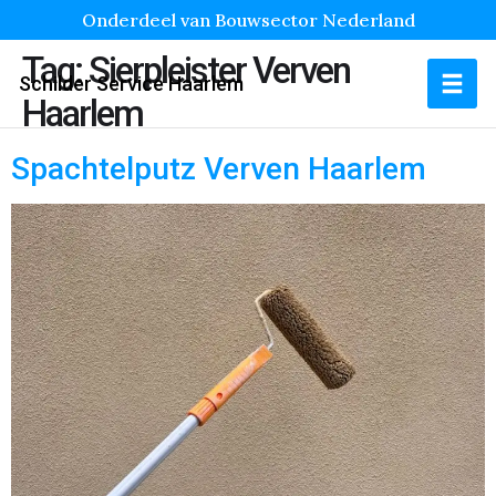
Onderdeel van Bouwsector Nederland
Tag:
Sierpleister Verven
Schilder Service Haarlem
Haarlem
Spachtelputz Verven Haarlem