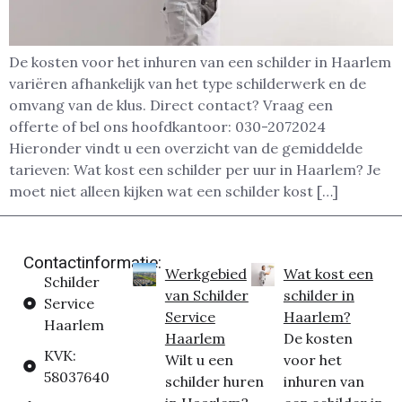
De kosten voor het inhuren van een schilder in Haarlem
variëren afhankelijk van het type schilderwerk en de
omvang van de klus. Direct contact? Vraag een
offerte of bel ons hoofdkantoor: 030-2072024
Hieronder vindt u een overzicht van de gemiddelde
tarieven: Wat kost een schilder per uur in Haarlem? Je
moet niet alleen kijken wat een schilder kost […]
Contactinformatie:
Werkgebied
Wat kost een
Schilder
van Schilder
schilder in
Service
Service
Haarlem?
Haarlem
Haarlem
De kosten
KVK:
Wilt u een
voor het
58037640
schilder huren
inhuren van