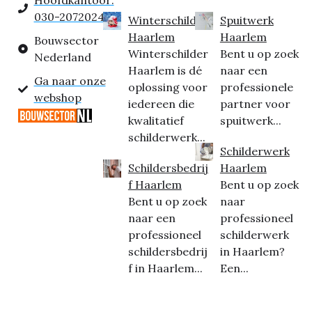
Hoofdkantoor:
030-2072024
Winterschilder
Spuitwerk
Haarlem
Haarlem
Bouwsector
Winterschilder
Bent u op zoek
Nederland
Haarlem is dé
naar een
Ga naar onze
oplossing voor
professionele
webshop
iedereen die
partner voor
kwalitatief
spuitwerk...
schilderwerk...
Schilderwerk
Schildersbedrij
Haarlem
f Haarlem
Bent u op zoek
Bent u op zoek
naar
naar een
professioneel
professioneel
schilderwerk
schildersbedrij
in Haarlem?
f in Haarlem...
Een...