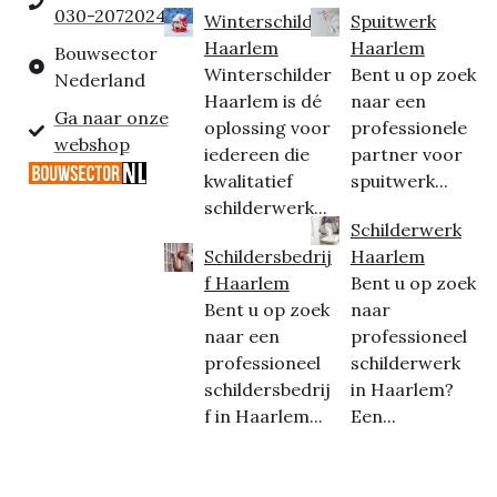
030-2072024
Winterschilder
Spuitwerk
Haarlem
Haarlem
Bouwsector
Winterschilder
Bent u op zoek
Nederland
Haarlem is dé
naar een
Ga naar onze
oplossing voor
professionele
webshop
iedereen die
partner voor
kwalitatief
spuitwerk...
schilderwerk...
Schilderwerk
Schildersbedrij
Haarlem
f Haarlem
Bent u op zoek
Bent u op zoek
naar
naar een
professioneel
professioneel
schilderwerk
schildersbedrij
in Haarlem?
f in Haarlem...
Een...