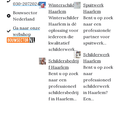
030-2072024
Winterschilder
Spuitwerk
Haarlem
Haarlem
Bouwsector
Winterschilder
Bent u op zoek
Nederland
Haarlem is dé
naar een
Ga naar onze
oplossing voor
professionele
webshop
iedereen die
partner voor
kwalitatief
spuitwerk...
schilderwerk...
Schilderwerk
Schildersbedrij
Haarlem
f Haarlem
Bent u op zoek
Bent u op zoek
naar
naar een
professioneel
professioneel
schilderwerk
schildersbedrij
in Haarlem?
f in Haarlem...
Een...